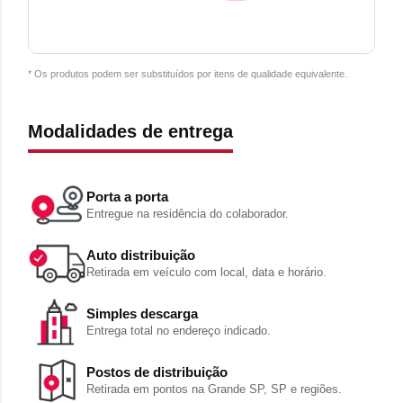
* Os produtos podem ser substituídos por itens de qualidade equivalente.
Modalidades de entrega
Porta a porta
Entregue na residência do colaborador.
Auto distribuição
Retirada em veículo com local, data e horário.
Simples descarga
Entrega total no endereço indicado.
Postos de distribuição
Retirada em pontos na Grande SP, SP e regiões.