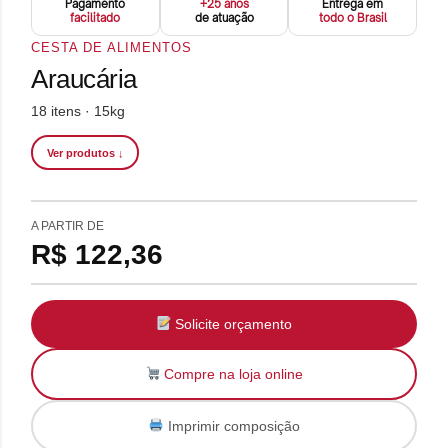
Pagamento
+25 anos
Entrega em
facilitado
de atuação
todo o Brasil
CESTA DE ALIMENTOS
Araucária
18 itens · 15kg
Ver produtos ↓
A PARTIR DE
R$ 122,36
Solicite orçamento
Compre na loja online
Imprimir composição