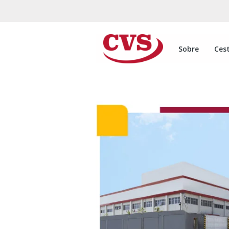
Sobre
Ces