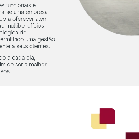
es funcionais e
rna-se uma empresa
do a oferecer além
ão multibenefícios
ológica de
permitindo uma gestão
ente a seus clientes.
do a cada dia,
im de ser a melhor
ivos.