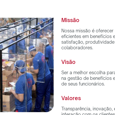
Missão
Nossa missão é oferecer 
eficientes em benefícios
satisfação, produtividad
colaboradores.
Visão
Ser a melhor escolha pa
na gestão de benefícios 
de seus funcionários.
Valores
Transparência, inovação, 
interação com os clientes