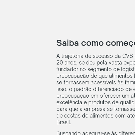
Saiba como começ
A trajetória de sucesso da CVS
20 anos, se deu pela vasta expe
fundador no segmento de logísti
preocupação de que alimentos 
se tornassem acessíveis às famíl
isso, o padrão diferenciado de 
preocupação em oferecer um a
excelência e produtos de qualid
para que a empresa se tornasse 
de cestas de alimentos com ate
Brasil.
Buscando adequar-se às difere