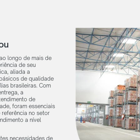
ou
 ao longo de mais de
riência de seu
ca, aliada a
básicos de qualidade
ias brasileiras. Com
entrega, a
tendimento de
ade, foram essenciais
referência no setor
ndimento a nível
ntes necessidades de