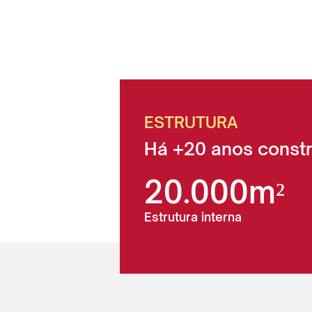
ESTRUTURA
Há +20 anos constr
20.000m²
Estrutura interna