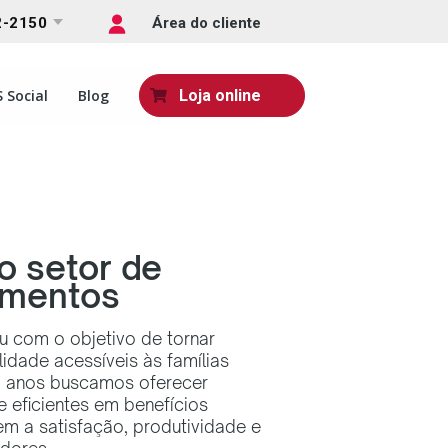
2-2150
Área do cliente
 Social
Blog
Loja online
o setor de
imentos
 com o objetivo de tornar
idade acessíveis às famílias
20 anos buscamos oferecer
 eficientes em benefícios
m a satisfação, produtividade e