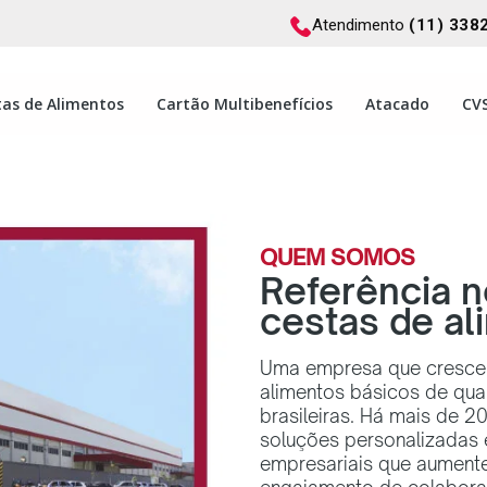
Atendimento
(11) 338
tas de Alimentos
Cartão Multibenefícios
Atacado
CVS
QUEM SOMOS
Referência n
cestas de al
Uma empresa que cresceu
alimentos básicos de qual
brasileiras. Há mais de 
soluções personalizadas e
empresariais que aumente