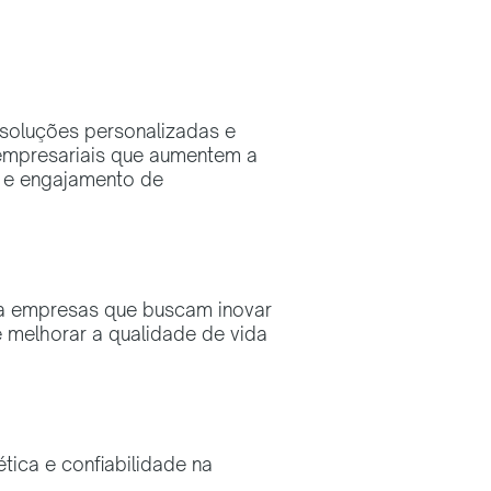
soluções personalizadas e
 empresariais que aumentem a
e e engajamento de
ra empresas que buscam inovar
e melhorar a qualidade de vida
ética e confiabilidade na
.