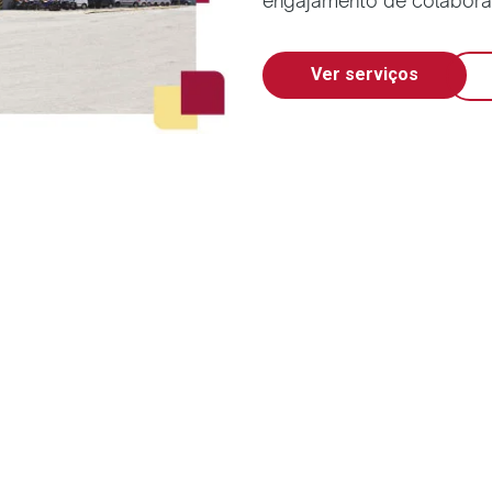
engajamento de colabor
Ver serviços