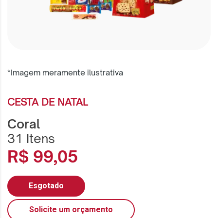
*Imagem meramente ilustrativa
CESTA DE NATAL
Coral
31 Itens
R$ 99,05
Esgotado
Solicite um orçamento