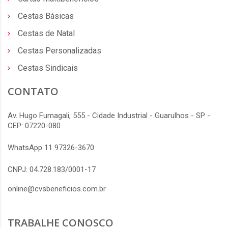
Cestas Básicas
Cestas de Natal
Cestas Personalizadas
Cestas Sindicais
CONTATO
Av. Hugo Fumagali, 555 - Cidade Industrial - Guarulhos - SP -
CEP: 07220-080
WhatsApp 11 97326-3670
CNPJ: 04.728.183/0001-17
online@cvsbeneficios.com.br
TRABALHE CONOSCO