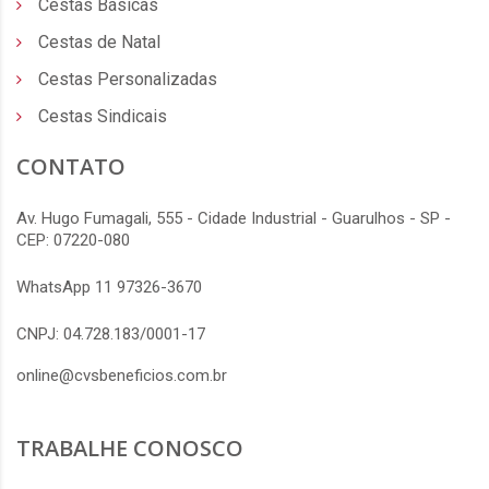
Cestas Básicas
Cestas de Natal
Cestas Personalizadas
Cestas Sindicais
CONTATO
Av. Hugo Fumagali, 555 - Cidade Industrial - Guarulhos - SP -
CEP: 07220-080
WhatsApp 11 97326-3670
CNPJ: 04.728.183/0001-17
online@cvsbeneficios.com.br
TRABALHE CONOSCO