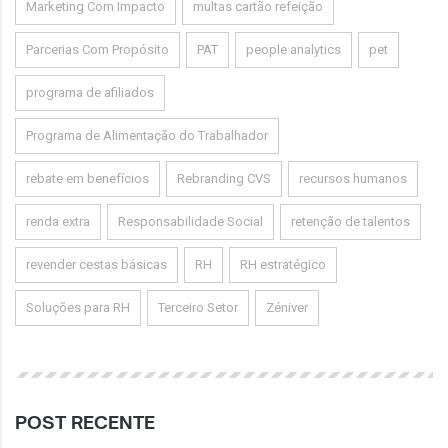
Marketing Com Impacto
multas cartão refeição
Parcerias Com Propósito
PAT
people analytics
pet
programa de afiliados
Programa de Alimentação do Trabalhador
rebate em benefícios
Rebranding CVS
recursos humanos
renda extra
Responsabilidade Social
retenção de talentos
revender cestas básicas
RH
RH estratégico
Soluções para RH
Terceiro Setor
Zéniver
POST RECENTE