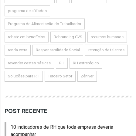
programa de afiliados
Programa de Alimentação do Trabalhador
rebate em benefícios
Rebranding CVS
recursos humanos
renda extra
Responsabilidade Social
retenção de talentos
revender cestas básicas
RH
RH estratégico
Soluções para RH
Terceiro Setor
Zéniver
POST RECENTE
10 indicadores de RH que toda empresa deveria
acompanhar