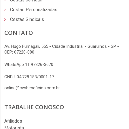
Cestas Personalizadas
Cestas Sindicais
CONTATO
Av. Hugo Fumagali, 555 - Cidade Industrial - Guarulhos - SP -
CEP: 07220-080
WhatsApp 11 97326-3670
CNPJ: 04.728.183/0001-17
online@cvsbeneficios.com.br
TRABALHE CONOSCO
Afiliados
Motorista