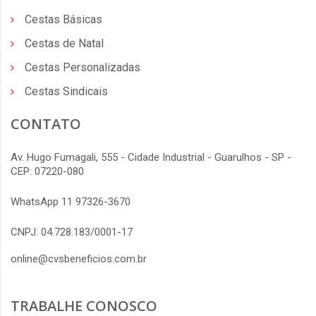
Cestas Básicas
Cestas de Natal
Cestas Personalizadas
Cestas Sindicais
CONTATO
Av. Hugo Fumagali, 555 - Cidade Industrial - Guarulhos - SP -
CEP: 07220-080
WhatsApp 11 97326-3670
CNPJ: 04.728.183/0001-17
online@cvsbeneficios.com.br
TRABALHE CONOSCO