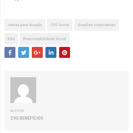
cestas para doação
CVS Social
doações corporativas
ESG
Responsabilidade Social
AUTHOR:
CVS BENEFÍCIOS