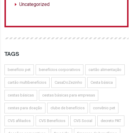
Uncategorized
TAGS
benefício pet
benefícios corporativos
cartão alimentação
cartão multibenefícios
CasaDoZezinho
Cesta básica
cestas básicas
cestas básicas para empresas
cestas para doação
clube de benefícios
convênio pet
CVS afiliados
CVS Benefícios
CVS Social
decreto PAT