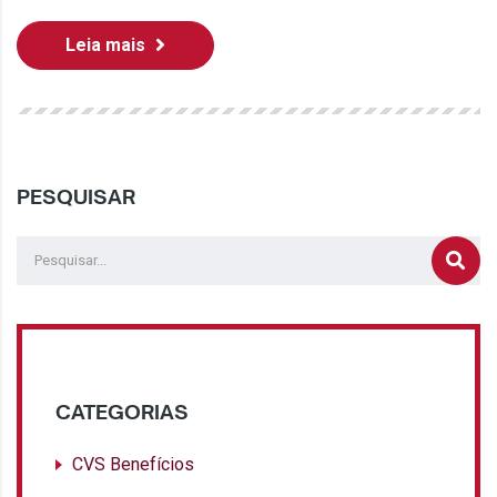
Leia mais
PESQUISAR
CATEGORIAS
CVS Benefícios