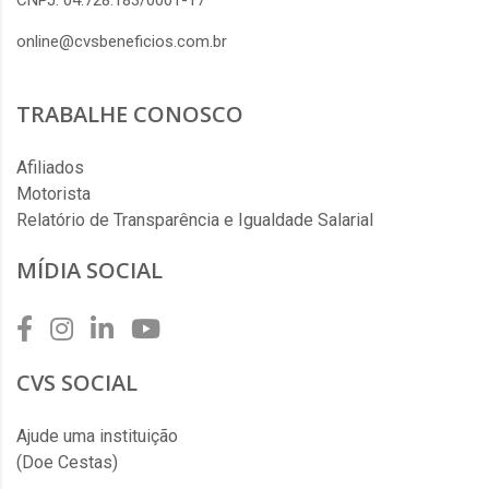
CNPJ: 04.728.183/0001-17
online@cvsbeneficios.com.br
TRABALHE CONOSCO
Afiliados
Motorista
Relatório de Transparência e Igualdade Salarial
MÍDIA SOCIAL
CVS SOCIAL
Ajude uma instituição
(Doe Cestas)