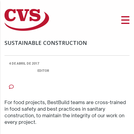
SUSTAINABLE CONSTRUCTION
4 DE ABRIL DE 2017
PUBLICADO POR:
EDITOR
CATEGORIA
NENHUM COMENTÁRIO
For food projects, BestBuild teams are cross-trained
in food safety and best practices in sanitary
construction, to maintain the integrity of our work on
every project.