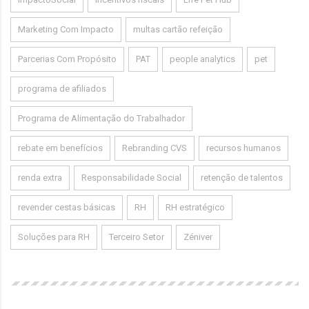
Marketing Com Impacto
multas cartão refeição
Parcerias Com Propósito
PAT
people analytics
pet
programa de afiliados
Programa de Alimentação do Trabalhador
rebate em benefícios
Rebranding CVS
recursos humanos
renda extra
Responsabilidade Social
retenção de talentos
revender cestas básicas
RH
RH estratégico
Soluções para RH
Terceiro Setor
Zéniver