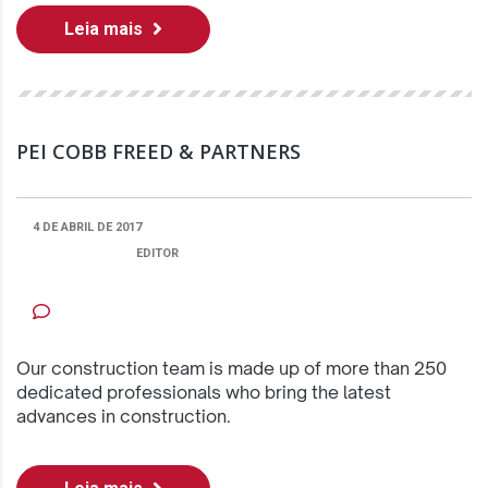
Leia mais
PEI COBB FREED & PARTNERS
4 DE ABRIL DE 2017
PUBLICADO POR:
EDITOR
CATEGORIA
NENHUM COMENTÁRIO
Our construction team is made up of more than 250
dedicated professionals who bring the latest
advances in construction.