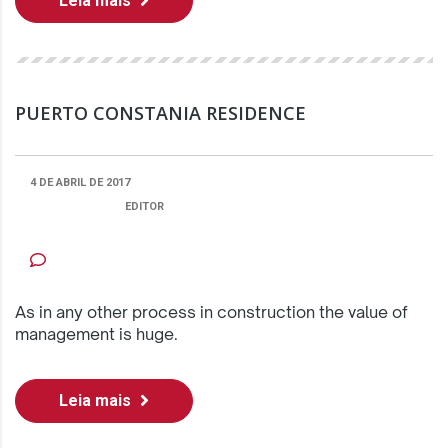
Leia mais
PUERTO CONSTANIA RESIDENCE
4 DE ABRIL DE 2017
PUBLICADO POR:
EDITOR
CATEGORIA
NENHUM COMENTÁRIO
As in any other process in construction the value of
management is huge.
Leia mais