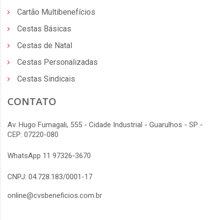
Cartão Multibenefícios
Cestas Básicas
Cestas de Natal
Cestas Personalizadas
Cestas Sindicais
CONTATO
Av. Hugo Fumagali, 555 - Cidade Industrial - Guarulhos - SP -
CEP: 07220-080
WhatsApp 11 97326-3670
CNPJ: 04.728.183/0001-17
online@cvsbeneficios.com.br